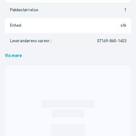
Pakkestørrelse
:
1
Enhed
:
stk
Leverandørens varenr.
:
07169-860-1403
Vis mere