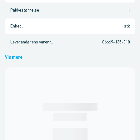
Pakkestørrelse
:
1
Enhed
:
stk
Leverandørens varenr.
:
06669-135-010
Vis mere