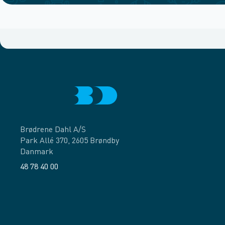
Brødrene Dahl A/S
Park Allé 370, 2605 Brøndby
Danmark
48 78 40 00
Facebook
LinkedIn