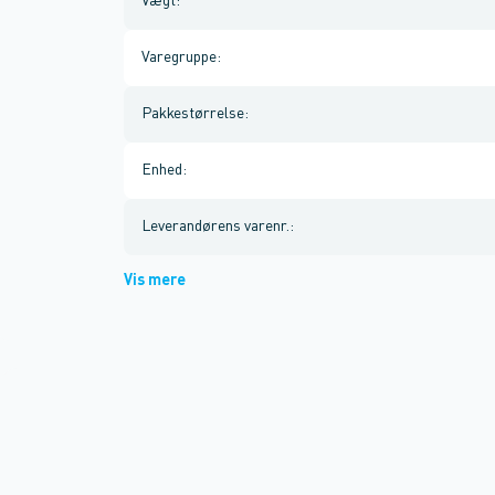
Vægt
:
Varegruppe
:
Pakkestørrelse
:
Enhed
:
Leverandørens varenr.
:
Vis mere