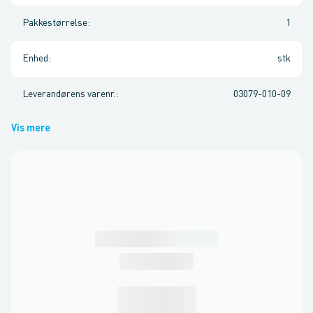
Pakkestørrelse
:
1
Enhed
:
stk
Leverandørens varenr.
:
03079-010-09
Vis mere