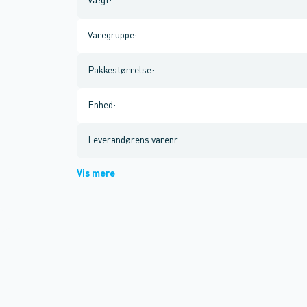
Vægt
:
Varegruppe
:
Pakkestørrelse
:
Enhed
:
Leverandørens varenr.
:
Vis mere