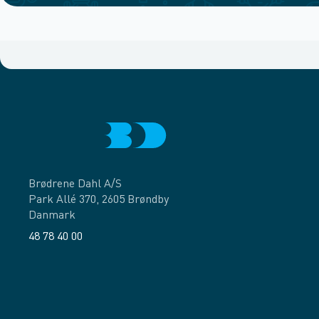
Brødrene Dahl A/S
Park Allé 370, 2605 Brøndby
Danmark
48 78 40 00
Facebook
LinkedIn