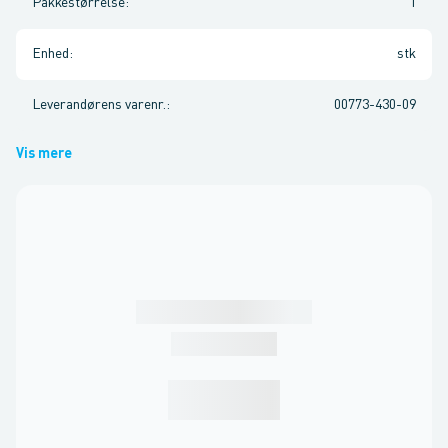
Pakkestørrelse
:
1
Enhed
:
stk
Leverandørens varenr.
:
00773-430-09
Vis mere