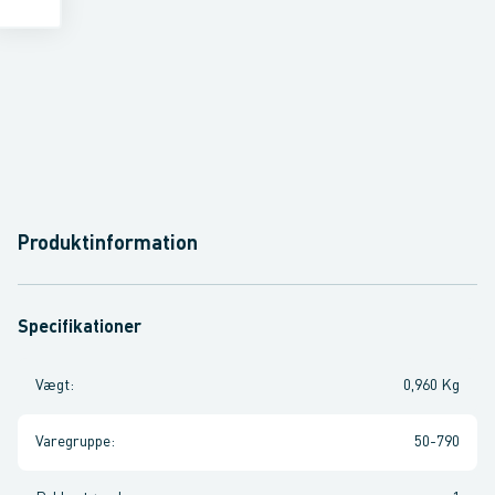
Produktinformation
Specifikationer
Vægt
:
0,960 Kg
Varegruppe
:
50-790