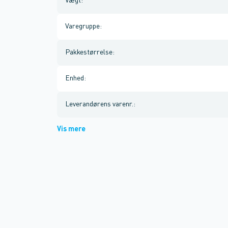
Vægt
:
Varegruppe
:
Pakkestørrelse
:
Enhed
:
Leverandørens varenr.
:
Vis mere