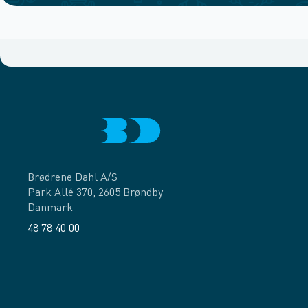
Brødrene Dahl A/S
Park Allé 370, 2605 Brøndby
Danmark
48 78 40 00
Facebook
LinkedIn