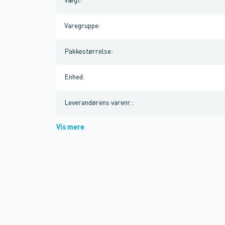
Vægt
:
Varegruppe
:
Pakkestørrelse
:
Enhed
:
Leverandørens varenr.
:
Vis mere