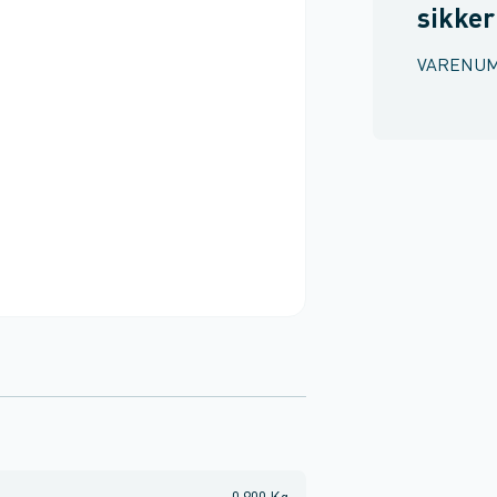
sikke
VARENU