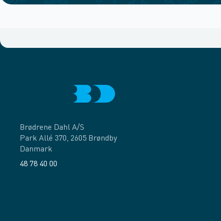
Brødrene Dahl A/S
Park Allé 370, 2605 Brøndby
Danmark
48 78 40 00
Facebook
LinkedIn