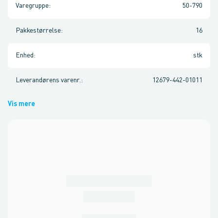
Varegruppe
:
50-790
Pakkestørrelse
:
16
Enhed
:
stk
Leverandørens varenr.
:
12679-442-01011
Vis mere