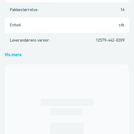
Pakkestørrelse
:
16
Enhed
:
stk
Leverandørens varenr.
:
12579-442-0209
Vis mere