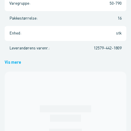
Varegruppe
:
50-790
Pakkestørrelse
:
16
Enhed
:
stk
Leverandørens varenr.
:
12579-442-1809
Vis mere