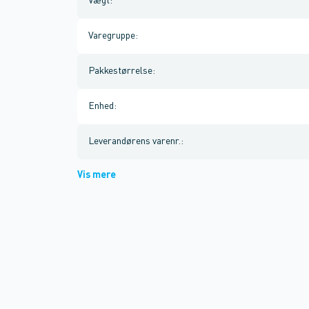
Vægt
:
Varegruppe
:
Pakkestørrelse
:
Enhed
:
Leverandørens varenr.
:
Vis mere