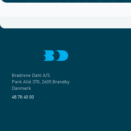
Brødrene Dahl A/S
Park Allé 370, 2605 Brøndby
Danmark
48 78 40 00
Facebook
LinkedIn