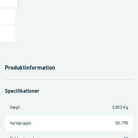
Produktinformation
Specifikationer
Vægt
:
0,823 Kg
Varegruppe
:
50-790