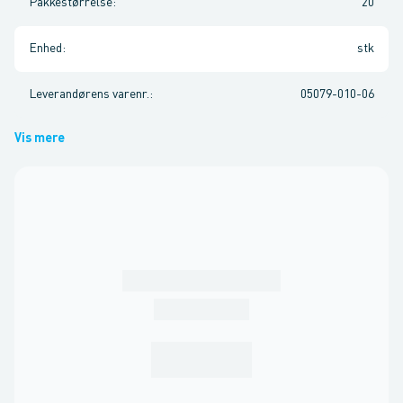
Pakkestørrelse
:
20
Enhed
:
stk
Leverandørens varenr.
:
05079-010-06
Vis mere