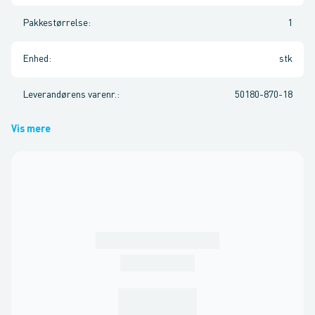
Pakkestørrelse
:
1
Enhed
:
stk
Leverandørens varenr.
:
50180-870-18
Vis mere