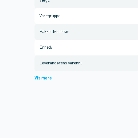
Vægt
:
Varegruppe
:
Pakkestørrelse
:
Enhed
:
Leverandørens varenr.
:
Vis mere