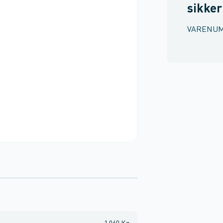
sikke
VARENU