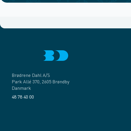
Brødrene Dahl A/S
Park Allé 370, 2605 Brøndby
Danmark
48 78 40 00
Facebook
LinkedIn