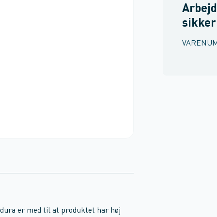
Arbejd
sikke
VARENU
ura er med til at produktet har høj