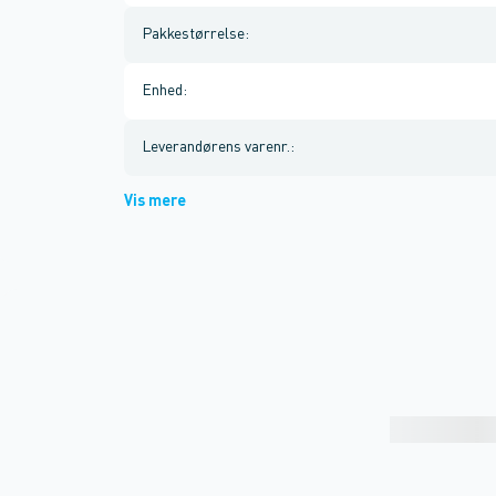
Pakkestørrelse
:
Enhed
:
Leverandørens varenr.
:
Vis mere