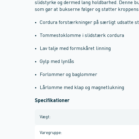
slidstyrke og dermed lang holdbarhed. Denne buk
som gør at bukserne følger og støtter kroppens
Cordura forstærkninger på særligt udsatte s
Tommestoklomme i slidstærk cordura
Lav talje med formskåret linning
Gylp med lynlås
Forlommer og baglommer
Lårlomme med klap og magnetlukning
Specifikationer
Vægt
:
Varegruppe
: