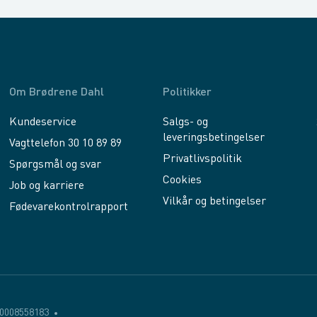
Om Brødrene Dahl
Politikker
Kundeservice
Salgs- og
leveringsbetingelser
Vagttelefon 30 10 89 89
Privatlivspolitik
Spørgsmål og svar
Cookies
Job og karriere
Vilkår og betingelser
Fødevarekontrolrapport
0008558183