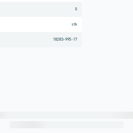
0
stk
18283-995-17