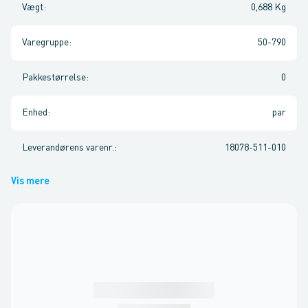
Vægt
:
0,688 Kg
Varegruppe
:
50-790
Pakkestørrelse
:
0
Enhed
:
par
Leverandørens varenr.
:
18078-511-010
Vis mere