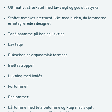
Ultimativt strækstof med lav vægt og god slidstyrke
Stoffet mærkes nærmest ikke mod huden, da lommerne
er integrerede i designet
Tonålssømme på ben og i skridt
Lav talje
Bukseben er ergonomisk formede
Bæltestropper
Lukning med lynlås
Forlommer
Baglommer
Lårlomme med telefonlomme og klap med skjult