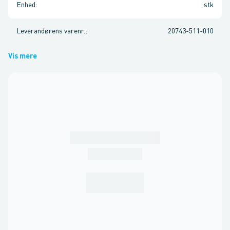
Enhed
:
stk
Leverandørens varenr.
:
20743-511-010
Vis mere