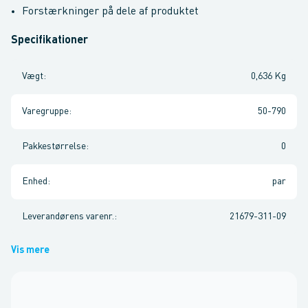
Forstærkninger på dele af produktet
Specifikationer
Vægt
:
0,636 Kg
Varegruppe
:
50-790
Pakkestørrelse
:
0
Enhed
:
par
Leverandørens varenr.
:
21679-311-09
Vis mere