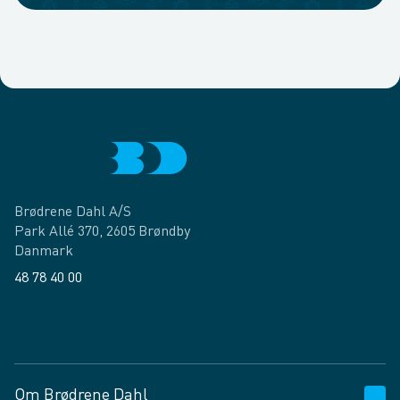
Brødrene Dahl A/S
Park Allé 370, 2605 Brøndby
Danmark
48 78 40 00
Facebook
LinkedIn
Om Brødrene Dahl