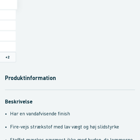
+
2
Produktinformation
Beskrivelse
Har en vandafvisende finish
Fire-vejs strækstof med lav vægt og høj slidstyrke