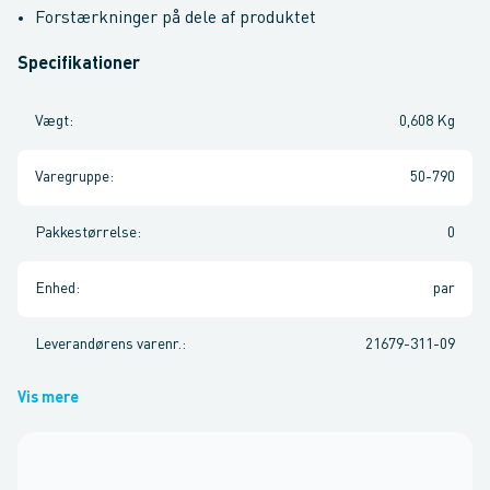
Forstærkninger på dele af produktet
Specifikationer
Vægt
:
0,608 Kg
Varegruppe
:
50-790
Pakkestørrelse
:
0
Enhed
:
par
Leverandørens varenr.
:
21679-311-09
Vis mere