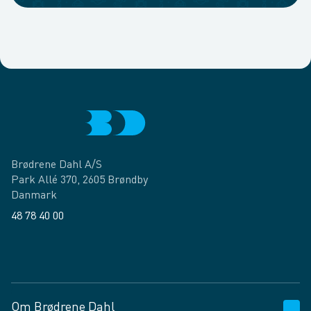
Brødrene Dahl A/S
Park Allé 370, 2605 Brøndby
Danmark
48 78 40 00
Facebook
LinkedIn
Om Brødrene Dahl