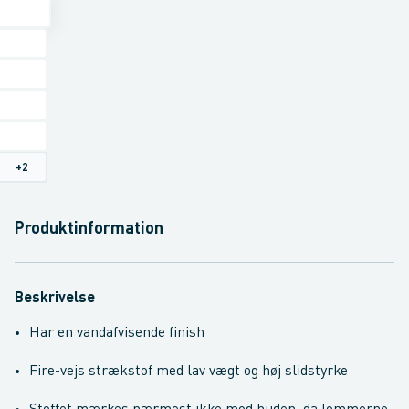
+
2
Produktinformation
Beskrivelse
Har en vandafvisende finish
Fire-vejs strækstof med lav vægt og høj slidstyrke