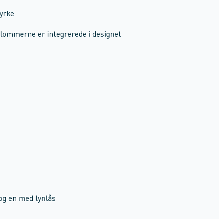
tyrke
lommerne er integrerede i designet
g en med lynlås