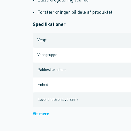
Elastikregulering ved fod
Forstærkninger på dele af produktet
Specifikationer
Vægt
:
Varegruppe
:
Pakkestørrelse
:
Enhed
:
Leverandørens varenr.
:
Vis mere