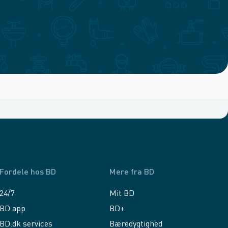
Fordele hos BD
Mere fra BD
24/7
Mit BD
BD app
BD+
BD.dk services
Bæredygtighed