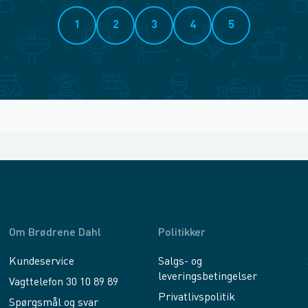
1
2
3
4
5
Om Brødrene Dahl
Politikker
Kundeservice
Salgs- og
leveringsbetingelser
Vagttelefon 30 10 89 89
Privatlivspolitik
Spørgsmål og svar