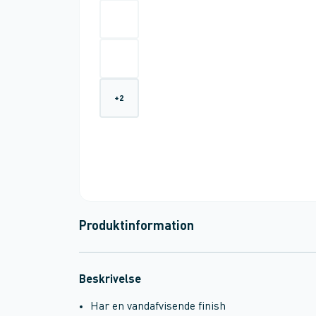
+
2
Produktinformation
Beskrivelse
Har en vandafvisende finish