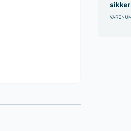
sikke
VARENU