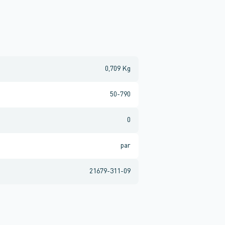
0,709 Kg
50-790
0
par
21679-311-09