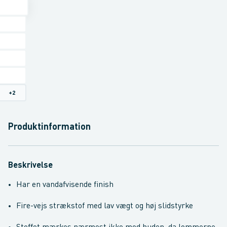
+
2
Produktinformation
Beskrivelse
Har en vandafvisende finish
Fire-vejs strækstof med lav vægt og høj slidstyrke