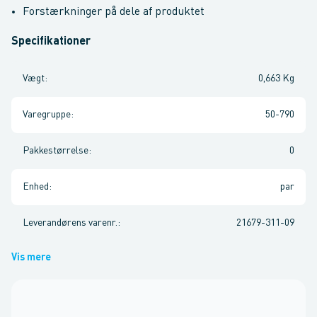
Forstærkninger på dele af produktet
Specifikationer
Vægt
:
0,663 Kg
Varegruppe
:
50-790
Pakkestørrelse
:
0
Enhed
:
par
Leverandørens varenr.
:
21679-311-09
Vis mere