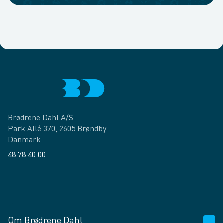
Brødrene Dahl A/S
Park Allé 370, 2605 Brøndby
Danmark
48 78 40 00
Facebook
LinkedIn
Om Brødrene Dahl