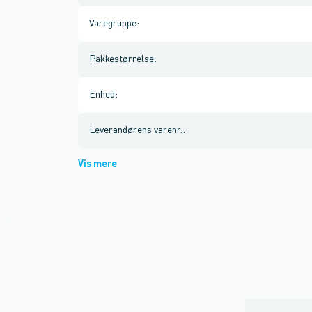
Varegruppe
:
Pakkestørrelse
:
Enhed
:
Leverandørens varenr.
:
Vis mere