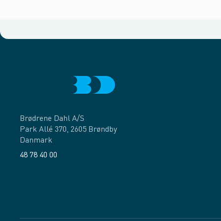
Brødrene Dahl A/S
Park Allé 370, 2605 Brøndby
Danmark
48 78 40 00
Facebook
LinkedIn