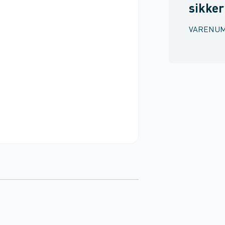
sikke
VARENU