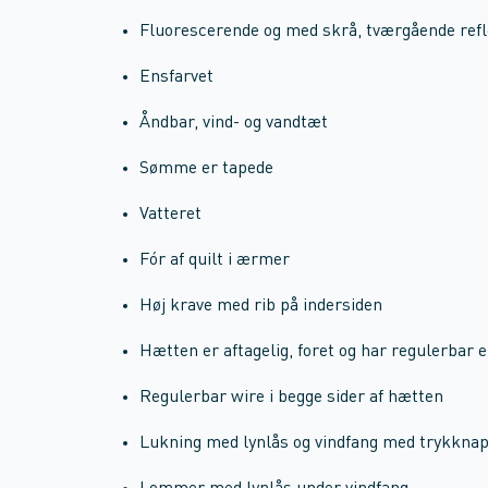
Fluorescerende og med skrå, tværgående ref
Ensfarvet
Åndbar, vind- og vandtæt
Sømme er tapede
Vatteret
Fór af quilt i ærmer
Høj krave med rib på indersiden
Hætten er aftagelig, foret og har regulerbar 
Regulerbar wire i begge sider af hætten
Lukning med lynlås og vindfang med trykkna