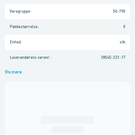
Varegruppe
:
50-790
Pakkestørrelse
:
0
Enhed
:
stk
Leverandørens varenr.
:
18545-231-17
Vis mere