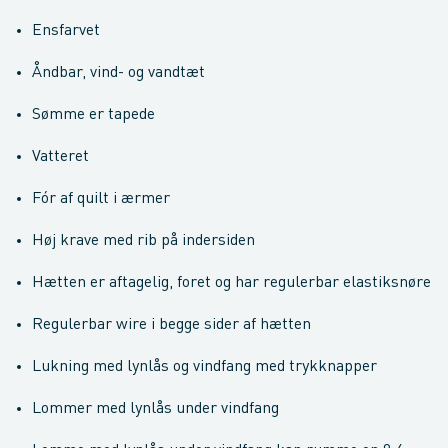
Ensfarvet
Åndbar, vind- og vandtæt
Sømme er tapede
Vatteret
Fór af quilt i ærmer
Høj krave med rib på indersiden
Hætten er aftagelig, foret og har regulerbar elastiksnøre
Regulerbar wire i begge sider af hætten
Lukning med lynlås og vindfang med trykknapper
Lommer med lynlås under vindfang