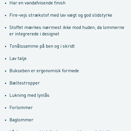
Har en vandafvisende finish
Fire-vejs strækstof med lav vægt og god slidstyrke
Stoffet mærkes nærmest ikke mod huden, da lommerne
er integrerede i designet
Tonålssømme på ben og i skridt
Lav talje
Bukseben er ergonomisk formede
Bæltestropper
Lukning med lynlås
Forlommer
Baglommer