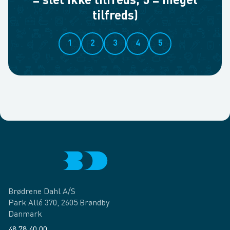
= slet ikke tilfreds, 5 = meget
tilfreds)
1
2
3
4
5
Brødrene Dahl A/S
Park Allé 370, 2605 Brøndby
Danmark