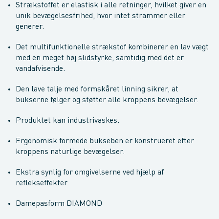
Strækstoffet er elastisk i alle retninger, hvilket giver en
unik bevægelsesfrihed, hvor intet strammer eller
generer.
Det multifunktionelle strækstof kombinerer en lav vægt
med en meget høj slidstyrke, samtidig med det er
vandafvisende.
Den lave talje med formskåret linning sikrer, at
bukserne følger og støtter alle kroppens bevægelser.
Produktet kan industrivaskes.
Ergonomisk formede bukseben er konstrueret efter
kroppens naturlige bevægelser.
Ekstra synlig for omgivelserne ved hjælp af
reflekseffekter.
Damepasform DIAMOND