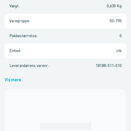
Vægt
:
0,630 Kg
Varegruppe
:
50-790
Pakkestørrelse
:
0
Enhed
:
stk
Leverandørens varenr.
:
18188-511-010
Vis mere