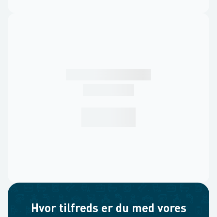
Hvor tilfreds er du med vores