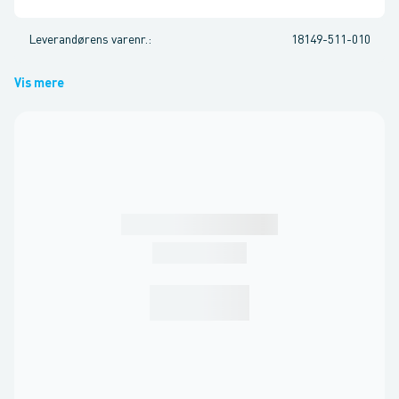
Leverandørens varenr.
:
18149-511-010
Vis mere