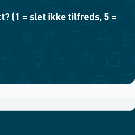
(1 = slet ikke tilfreds, 5 =