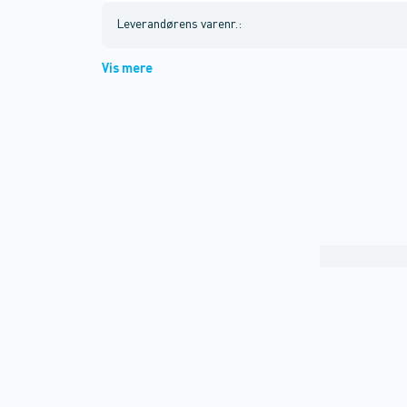
Leverandørens varenr.
:
Vis mere