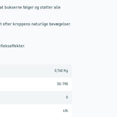
at bukserne følger og støtter alle
 efter kroppens naturlige bevægelser.
flekseffekter.
0,760 Kg
50-790
0
stk