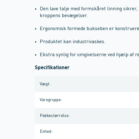
Den lave talje med formskåret linning sikrer, 
kroppens bevægelser.
Ergonomisk formede bukseben er konstrueret
Produktet kan industrivaskes.
Ekstra synlig for omgivelserne ved hjælp af re
Specifikationer
Vægt
:
Varegruppe
:
Pakkestørrelse
:
Enhed
: