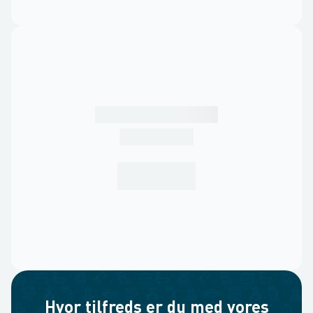
Hvor tilfreds er du med vores