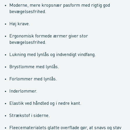
Moderne, mere kropsnær pasform med rigtig god
bevægelsesfrihed.
Høj krave.
Ergonomisk formede ærmer giver stor
bevægelsesfrihed.
Lukning med lynlås og indvendigt vindfang.
Brystlomme med lynlås.
Forlommer med lynlås.
Inderlommer.
Elastik ved håndled og i nedre kant.
Strækstof i siderne.
Fleecematerialets glatte overflade gør, at snavs og støv