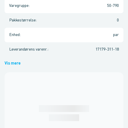
Varegruppe
:
50-790
Pakkestørrelse
:
0
Enhed
:
par
Leverandørens varenr.
:
17179-311-18
Vis mere