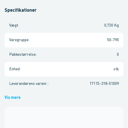
Specifikationer
Vægt
:
0,720 Kg
Varegruppe
:
50-790
Pakkestørrelse
:
0
Enhed
:
stk
Leverandørens varenr.
:
17115-318-01009
Vis mere