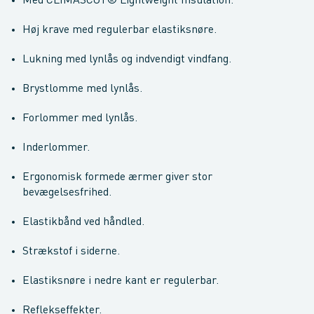
Med CLIMASCOT® Lightweight Insulation.
Høj krave med regulerbar elastiksnøre.
Lukning med lynlås og indvendigt vindfang.
Brystlomme med lynlås.
Forlommer med lynlås.
Inderlommer.
Ergonomisk formede ærmer giver stor
bevægelsesfrihed.
Elastikbånd ved håndled.
Strækstof i siderne.
Elastiksnøre i nedre kant er regulerbar.
Reflekseffekter.