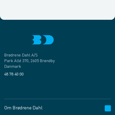
Brødrene Dahl A/S
Park Allé 370, 2605 Brøndby
Danmark
48 78 40 00
Facebook
LinkedIn
Om Brødrene Dahl