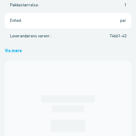
Pakkestørrelse
:
1
Enhed
:
par
Leverandørens varenr.
:
74661-43
Vis mere