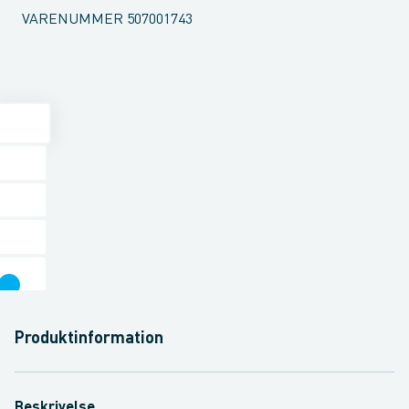
VARENUMMER
507001743
Produktinformation
Beskrivelse