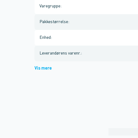
Varegruppe
:
Pakkestørrelse
:
Enhed
:
Leverandørens varenr.
:
Vis mere