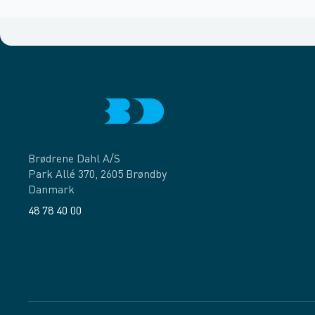
Brødrene Dahl A/S
Park Allé 370, 2605 Brøndby
Danmark
48 78 40 00
Facebook
LinkedIn