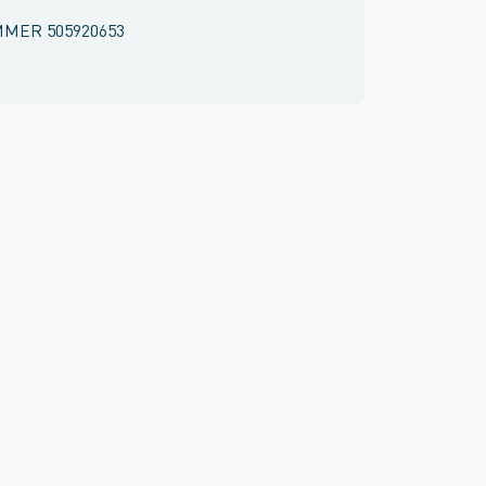
MMER
505920653