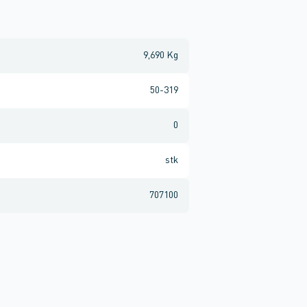
9,690 Kg
50-319
0
stk
707100