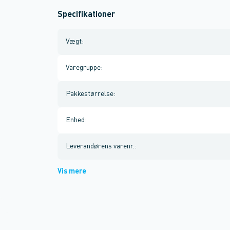
Specifikationer
Vægt
:
Varegruppe
:
Pakkestørrelse
:
Enhed
:
Leverandørens varenr.
:
Vis mere