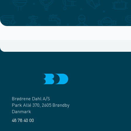
Brødrene Dahl A/S
Park Allé 370, 2605 Brøndby
Danmark
48 78 40 00