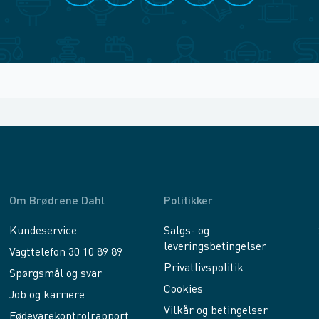
Om Brødrene Dahl
Politikker
Kundeservice
Salgs- og
leveringsbetingelser
Vagttelefon 30 10 89 89
Privatlivspolitik
Spørgsmål og svar
Cookies
Job og karriere
Vilkår og betingelser
Fødevarekontrolrapport