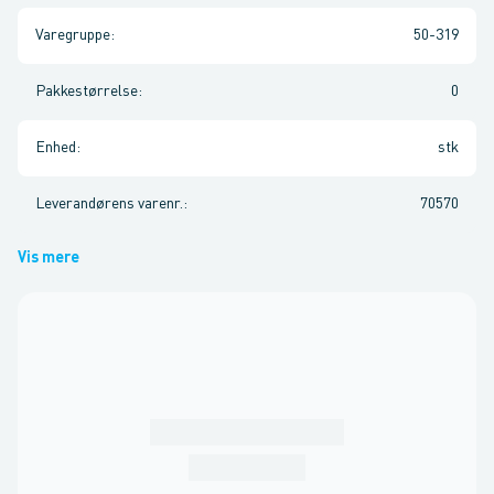
Varegruppe
:
50-319
Pakkestørrelse
:
0
Enhed
:
stk
Leverandørens varenr.
:
70570
Vis mere