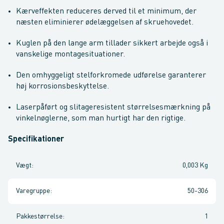
Kærveffekten reduceres derved til et minimum, der
næsten eliminierer ødelæggelsen af skruehovedet.
Kuglen på den lange arm tillader sikkert arbejde også i
vanskelige montagesituationer.
Den omhyggeligt stelforkromede udførelse garanterer
høj korrosionsbeskyttelse.
Laserpåført og slitageresistent størrelsesmærkning på
vinkelnøglerne, som man hurtigt har den rigtige.
Specifikationer
Vægt
:
0,003 Kg
Varegruppe
:
50-306
Pakkestørrelse
:
1