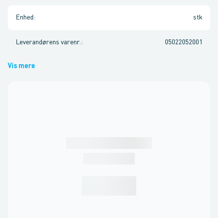
Enhed
:
stk
Leverandørens varenr.
:
05022052001
Vis mere