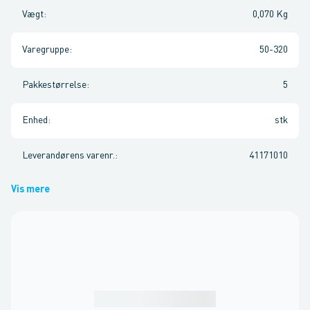
Vægt
:
0,070 Kg
Varegruppe
:
50-320
Pakkestørrelse
:
5
Enhed
:
stk
Leverandørens varenr.
:
41171010
Vis mere