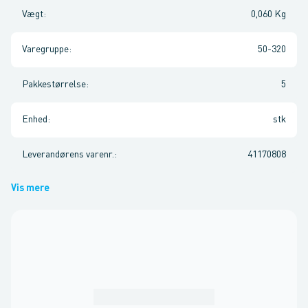
Vægt
:
0,060 Kg
Varegruppe
:
50-320
Pakkestørrelse
:
5
Enhed
:
stk
Leverandørens varenr.
:
41170808
Vis mere