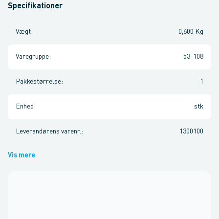
Specifikationer
Vægt
:
0,600 Kg
Varegruppe
:
53-108
Pakkestørrelse
:
1
Enhed
:
stk
Leverandørens varenr.
:
1300100
Vis mere