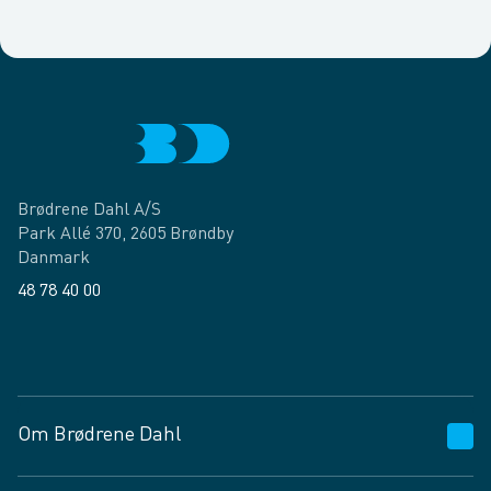
Brødrene Dahl A/S
Park Allé 370, 2605 Brøndby
Danmark
48 78 40 00
Facebook
LinkedIn
Om Brødrene Dahl
Kundeservice