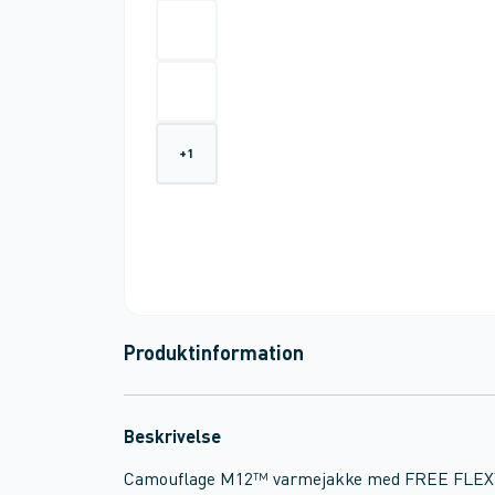
+
1
Produktinformation
Beskrivelse
Camouflage M12™ varmejakke med FREE FLEX™ 