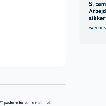
S, cam
Arbejd
sikke
VARENU
pasform for bedre mobilitet.