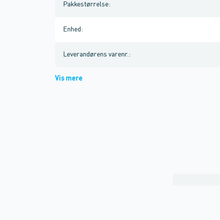
Pakkestørrelse
:
Enhed
:
Leverandørens varenr.
:
Vis mere