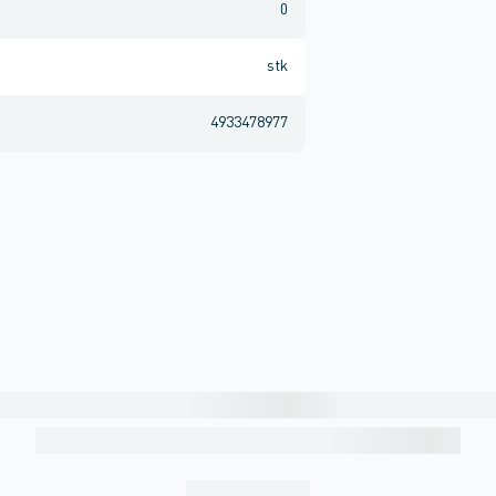
0
stk
4933478977