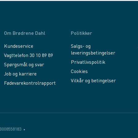
Om Brødrene Dahl
Politikker
Kundeservice
Salgs- og
leveringsbetingelser
Vagttelefon 30 10 89 89
Privatlivspolitik
Spørgsmål og svar
Cookies
Job og karriere
Vilkår og betingelser
Fødevarekontrolrapport
0008558183