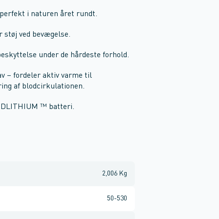
rfekt i naturen året rundt.
 støj ved bevægelse.
beskyttelse under de hårdeste forhold.
 – fordeler aktiv varme til
ing af blodcirkulationen.
REDLITHIUM ™ batteri.
2,006 Kg
50-530