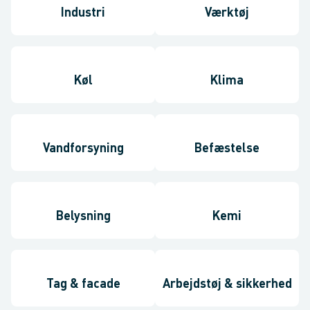
Industri
Værktøj
Køl
Klima
Vandforsyning
Befæstelse
Belysning
Kemi
Tag & facade
Arbejdstøj & sikkerhed