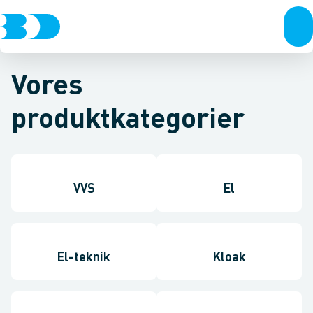
Vores
produktkategorier
VVS
El
El-teknik
Kloak