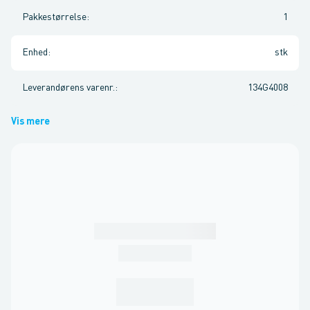
Pakkestørrelse
:
1
Enhed
:
stk
Leverandørens varenr.
:
134G4008
Vis mere