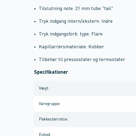
Tilslutning note: 21 mm tube "tail"
Tryk indgang intern/ekstern: Indre
Tryk indgangsforb. type: Flare
Kapillarrørsmateriale: Kobber
Tilbehør til pressostater og termostater
Specifikationer
Vægt
:
Varegruppe
:
Pakkestørrelse
:
Enhed
: