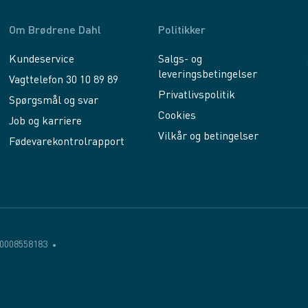
Om Brødrene Dahl
Politikker
Kundeservice
Salgs- og
leveringsbetingelser
Vagttelefon 30 10 89 89
Privatlivspolitik
Spørgsmål og svar
Cookies
Job og karriere
Vilkår og betingelser
Fødevarekontrolrapport
0008558183