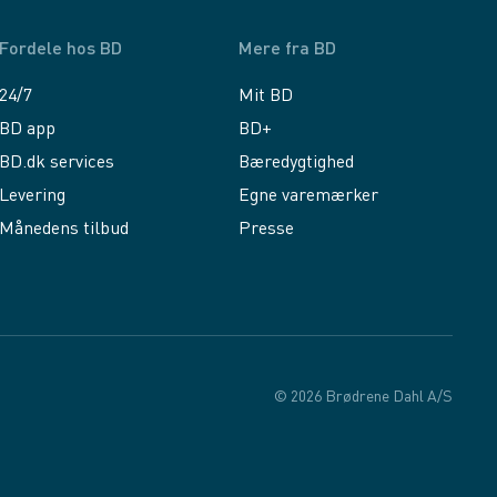
Fordele hos BD
Mere fra BD
24/7
Mit BD
BD app
BD+
BD.dk services
Bæredygtighed
Levering
Egne varemærker
Månedens tilbud
Presse
© 2026 Brødrene Dahl A/S