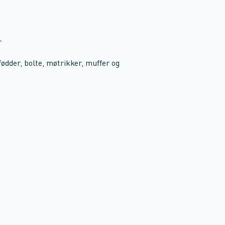
r
der, bolte, møtrikker, muffer og