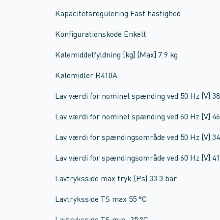
Kapacitetsregulering Fast hastighed
Konfigurationskode Enkelt
Kølemiddelfyldning [kg] [Max] 7.9 kg
Kølemidler R410A
Lav værdi for nominel spænding ved 50 Hz [V] 38
Lav værdi for nominel spænding ved 60 Hz [V] 46
Lav værdi for spændingsområde ved 50 Hz [V] 34
Lav værdi for spændingsområde ved 60 Hz [V] 41
Lavtryksside max tryk (Ps) 33.3 bar
Lavtryksside TS max 55 °C