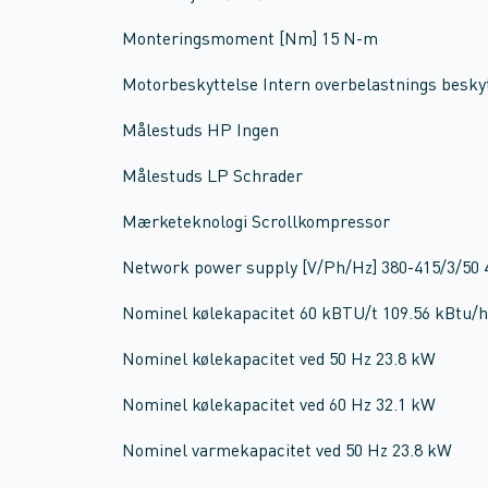
Monteringsmoment [Nm] 15 N-m
Motorbeskyttelse Intern overbelastnings besky
Målestuds HP Ingen
Målestuds LP Schrader
Mærketeknologi Scrollkompressor
Network power supply [V/Ph/Hz] 380-415/3/50 
Nominel kølekapacitet 60 kBTU/t 109.56 kBtu/h
Nominel kølekapacitet ved 50 Hz 23.8 kW
Nominel kølekapacitet ved 60 Hz 32.1 kW
Nominel varmekapacitet ved 50 Hz 23.8 kW