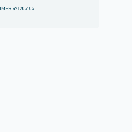
MMER
471205105