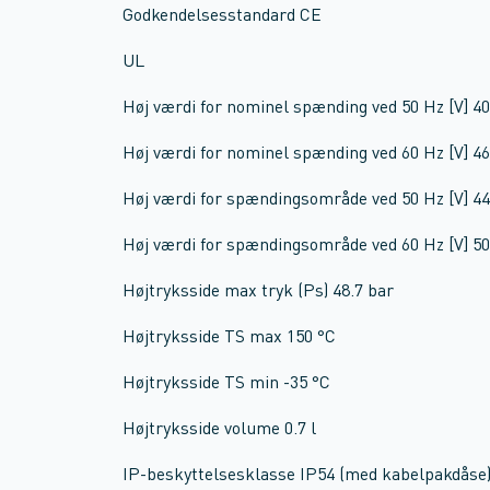
Godkendelsesstandard CE
UL
Høj værdi for nominel spænding ved 50 Hz [V] 40
Høj værdi for nominel spænding ved 60 Hz [V] 46
Høj værdi for spændingsområde ved 50 Hz [V] 44
Høj værdi for spændingsområde ved 60 Hz [V] 50
Højtryksside max tryk (Ps) 48.7 bar
Højtryksside TS max 150 °C
Højtryksside TS min -35 °C
Højtryksside volume 0.7 l
IP-beskyttelsesklasse IP54 (med kabelpakdåse