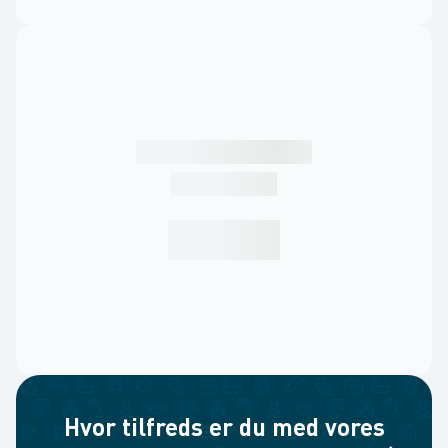
Hvor tilfreds er du med vores