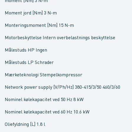
moment [Nm] 3 N-m
Moment jord [Nm] 3 N-m
Monteringsmoment [Nm] 15 N-m
Motorbeskyttelse Intern overbelastnings beskyttelse
Målestuds HP Ingen
Målestuds LP Schrader
Mærketeknologi Stempelkompressor
Network power supply [V/Ph/Hz] 380-415/3/50 460/3/60
Nominel kølekapacitet ved 50 Hz 8 kW
Nominel kølekapacitet ved 60 Hz 10.6 kW
Oliefyldning [L] 1.8 l