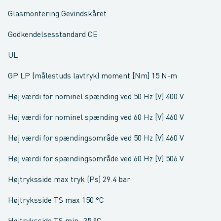
Glasmontering Gevindskåret
Godkendelsesstandard CE
UL
GP LP (målestuds lavtryk) moment [Nm] 15 N-m
Høj værdi for nominel spænding ved 50 Hz [V] 400 V
Høj værdi for nominel spænding ved 60 Hz [V] 460 V
Høj værdi for spændingsområde ved 50 Hz [V] 460 V
Høj værdi for spændingsområde ved 60 Hz [V] 506 V
Højtryksside max tryk (Ps) 29.4 bar
Højtryksside TS max 150 °C