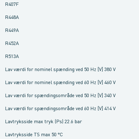
R407F
R448A
R449A
R452A
R513A
Lav værdi for nominel spænding ved 50 Hz [V] 380 V
Lav værdi for nominel spænding ved 60 Hz [V] 460 V
Lav værdi for spændingsområde ved 50 Hz [V] 340 V
Lav værdi for spændingsområde ved 60 Hz [V] 414 V
Lavtryksside max tryk (Ps) 22.6 bar
Lavtryksside TS max 50 °C