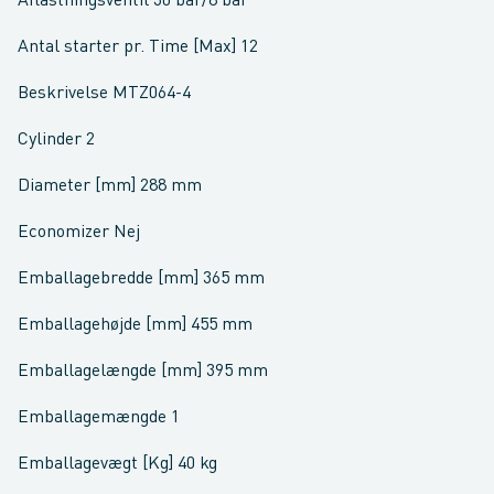
Aflastningsventil 30 bar/8 bar
Antal starter pr. Time [Max] 12
Beskrivelse MTZ064-4
Cylinder 2
Diameter [mm] 288 mm
Economizer Nej
Emballagebredde [mm] 365 mm
Emballagehøjde [mm] 455 mm
Emballagelængde [mm] 395 mm
Emballagemængde 1
Emballagevægt [Kg] 40 kg