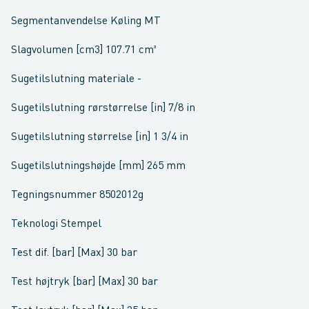
Segmentanvendelse Køling MT
Slagvolumen [cm3] 107.71 cm³
Sugetilslutning materiale -
Sugetilslutning rørstørrelse [in] 7/8 in
Sugetilslutning størrelse [in] 1 3/4 in
Sugetilslutningshøjde [mm] 265 mm
Tegningsnummer 8502012g
Teknologi Stempel
Test dif. [bar] [Max] 30 bar
Test højtryk [bar] [Max] 30 bar