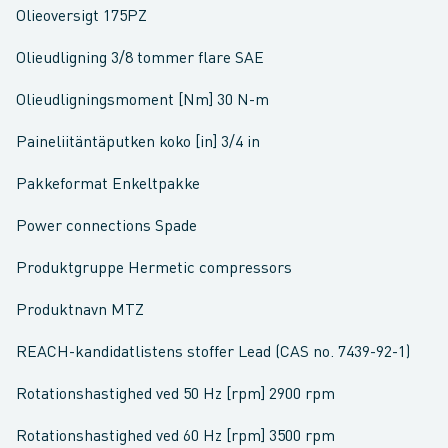
Olieoversigt 175PZ
Olieudligning 3/8 tommer flare SAE
Olieudligningsmoment [Nm] 30 N-m
Paineliitäntäputken koko [in] 3/4 in
Pakkeformat Enkeltpakke
Power connections Spade
Produktgruppe Hermetic compressors
Produktnavn MTZ
REACH-kandidatlistens stoffer Lead (CAS no. 7439-92-1)
Rotationshastighed ved 50 Hz [rpm] 2900 rpm
Rotationshastighed ved 60 Hz [rpm] 3500 rpm