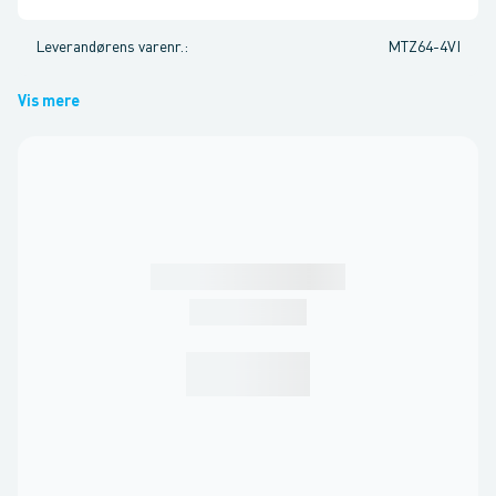
Leverandørens varenr.
:
MTZ64-4VI
Vis mere