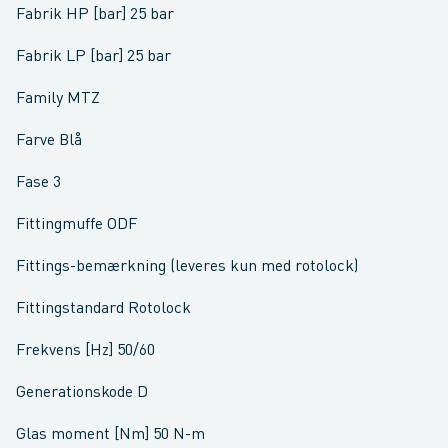
Fabrik HP [bar] 25 bar
Fabrik LP [bar] 25 bar
Family MTZ
Farve Blå
Fase 3
Fittingmuffe ODF
Fittings-bemærkning (leveres kun med rotolock)
Fittingstandard Rotolock
Frekvens [Hz] 50/60
Generationskode D
Glas moment [Nm] 50 N-m