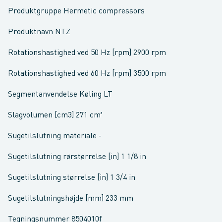
Produktgruppe Hermetic compressors
Produktnavn NTZ
Rotationshastighed ved 50 Hz [rpm] 2900 rpm
Rotationshastighed ved 60 Hz [rpm] 3500 rpm
Segmentanvendelse Køling LT
Slagvolumen [cm3] 271 cm³
Sugetilslutning materiale -
Sugetilslutning rørstørrelse [in] 1 1/8 in
Sugetilslutning størrelse [in] 1 3/4 in
Sugetilslutningshøjde [mm] 233 mm
Tegningsnummer 8504010f