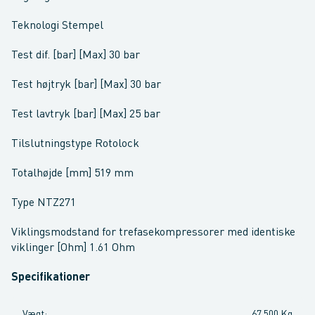
Teknologi Stempel
Test dif. [bar] [Max] 30 bar
Test højtryk [bar] [Max] 30 bar
Test lavtryk [bar] [Max] 25 bar
Tilslutningstype Rotolock
Totalhøjde [mm] 519 mm
Type NTZ271
Viklingsmodstand for trefasekompressorer med identiske
viklinger [Ohm] 1.61 Ohm
Specifikationer
Vægt
:
67,500 Kg