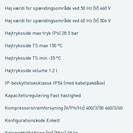
Høj værdi for spændingsområde ved 50 Hz [V] 460 V
Høj værdi for spændingsområde ved 60 Hz [V] 506 V
Højtryksside max tryk (Ps) 28.5 bar
Højtryksside TS max 150 °C
Højtryksside TS min -35 °C
Højtryksside volume 1.2 l
IP-beskyttelsesklasse IP54 (med kabelpakdåse)
Kapacitetsregulering Fast hastighed
Kompressorstrømforsyning [V/Ph/Hz] 400/3/50 460/3/60
Konfigurationskode Enkelt