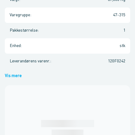
Varegruppe
:
47-315
Pakkestørrelse
:
1
Enhed
:
stk
Leverandørens varenr.
:
120F0242
Vis mere