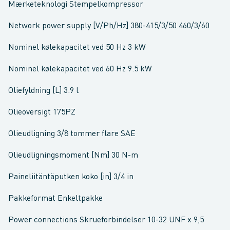
Mærketeknologi Stempelkompressor
Network power supply [V/Ph/Hz] 380-415/3/50 460/3/60
Nominel kølekapacitet ved 50 Hz 3 kW
Nominel kølekapacitet ved 60 Hz 9.5 kW
Oliefyldning [L] 3.9 l
Olieoversigt 175PZ
Olieudligning 3/8 tommer flare SAE
Olieudligningsmoment [Nm] 30 N-m
Paineliitäntäputken koko [in] 3/4 in
Pakkeformat Enkeltpakke
Power connections Skrueforbindelser 10-32 UNF x 9,5