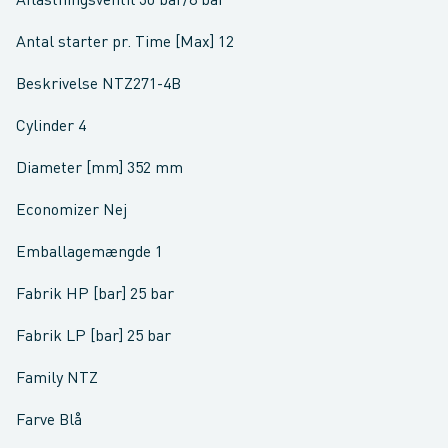
Aflastningsventil 30 bar/8 bar
Antal starter pr. Time [Max] 12
Beskrivelse NTZ271-4B
Cylinder 4
Diameter [mm] 352 mm
Economizer Nej
Emballagemængde 1
Fabrik HP [bar] 25 bar
Fabrik LP [bar] 25 bar
Family NTZ
Farve Blå