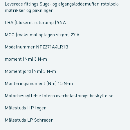
Leverede fittings Suge- og afgangsloddemuffer, rotolock-
møtrikker og pakninger
LRA (blokeret rotoramp.) 96 A
MCC (maksimal optagen strøm) 27 A
Modelnummer NTZ271A4LR1B
moment [Nm] 3 N-m
Moment jord [Nm] 3 N-m
Monteringsmoment [Nm] 15 N-m
Motorbeskyttelse Intern overbelastnings beskyttelse
Målestuds HP Ingen
Målestuds LP Schrader