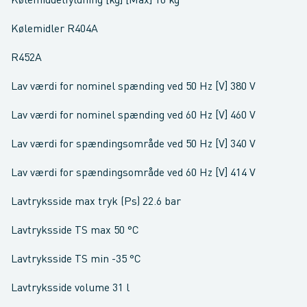
Kølemiddelfyldning [kg] [Max] 10 kg
Kølemidler R404A
R452A
Lav værdi for nominel spænding ved 50 Hz [V] 380 V
Lav værdi for nominel spænding ved 60 Hz [V] 460 V
Lav værdi for spændingsområde ved 50 Hz [V] 340 V
Lav værdi for spændingsområde ved 60 Hz [V] 414 V
Lavtryksside max tryk (Ps) 22.6 bar
Lavtryksside TS max 50 °C
Lavtryksside TS min -35 °C
Lavtryksside volume 31 l