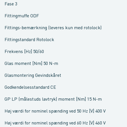
Fase 3
Fittingmuffe ODF
Fittings-bemærkning (leveres kun med rotolock)
Fittingstandard Rotolock
Frekvens [Hz] 50/60
Glas moment [Nm] 50 N-m
Glasmontering Gevindskåret
Godkendelsesstandard CE
GP LP (målestuds lavtryk) moment [Nm] 15 N-m
Høj værdi for nominel spænding ved 50 Hz [V] 400 V
Høj værdi for nominel spænding ved 60 Hz [V] 460 V