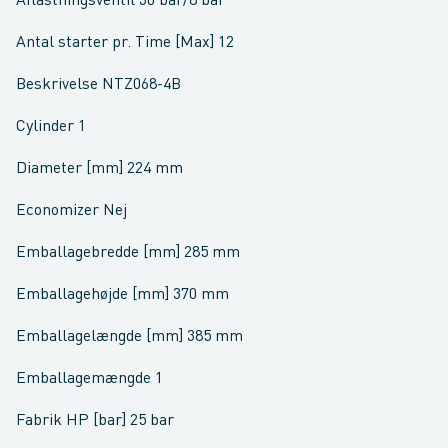
Aflastningsventil 30 bar/8 bar
Antal starter pr. Time [Max] 12
Beskrivelse NTZ068-4B
Cylinder 1
Diameter [mm] 224 mm
Economizer Nej
Emballagebredde [mm] 285 mm
Emballagehøjde [mm] 370 mm
Emballagelængde [mm] 385 mm
Emballagemængde 1
Fabrik HP [bar] 25 bar