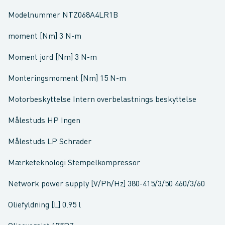
Modelnummer NTZ068A4LR1B
moment [Nm] 3 N-m
Moment jord [Nm] 3 N-m
Monteringsmoment [Nm] 15 N-m
Motorbeskyttelse Intern overbelastnings beskyttelse
Målestuds HP Ingen
Målestuds LP Schrader
Mærketeknologi Stempelkompressor
Network power supply [V/Ph/Hz] 380-415/3/50 460/3/60
Oliefyldning [L] 0.95 l