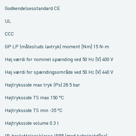
Godkendelsesstandard CE
UL
CCC
GP LP (målestuds lavtryk) moment [Nm] 15 N-m
Høj værdi for nominel spænding ved 50 Hz [V] 400 V
Høj værdi for spændingsområde ved 50 Hz [V] 440 V
Højtryksside max tryk (Ps) 28.5 bar
Højtryksside TS max 150 °C
Højtryksside TS min -35 °C
Højtryksside volume 0.3 l