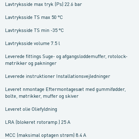
Lavtryksside max tryk (Ps) 22.6 bar
Lavtryksside TS max 50 °C
Lavtryksside TS min -35 °C
Lavtryksside volume 7.5 l
Leverede fittings Suge- og afgangsloddemuffer, rotolock-
møtrikker og pakninger
Leverede instruktioner Installationsvejledninger
Leveret nmontage Eftermontagesæt med gummifødder,
bolte, møtrikker, muffer og skiver
Leveret olie Oliefyldning
LRA (blokeret rotoramp.) 25 A
MCC (maksimal optagen strøm) 8.4 A