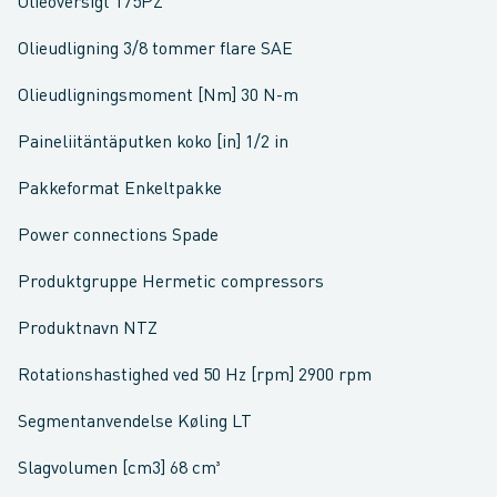
Olieoversigt 175PZ
Olieudligning 3/8 tommer flare SAE
Olieudligningsmoment [Nm] 30 N-m
Paineliitäntäputken koko [in] 1/2 in
Pakkeformat Enkeltpakke
Power connections Spade
Produktgruppe Hermetic compressors
Produktnavn NTZ
Rotationshastighed ved 50 Hz [rpm] 2900 rpm
Segmentanvendelse Køling LT
Slagvolumen [cm3] 68 cm³