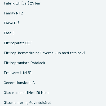
Fabrik LP [bar] 25 bar
Family NTZ
Farve Blå
Fase 3
Fittingmuffe ODF
Fittings-bemærkning (leveres kun med rotolock)
Fittingstandard Rotolock
Frekvens [Hz] 50
Generationskode A
Glas moment [Nm] 50 N-m
Glasmontering Gevindskåret