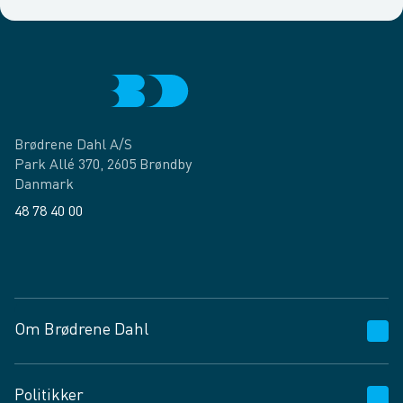
Brødrene Dahl A/S
Park Allé 370, 2605 Brøndby
Danmark
48 78 40 00
Facebook
LinkedIn
Om Brødrene Dahl
Kundeservice
Politikker