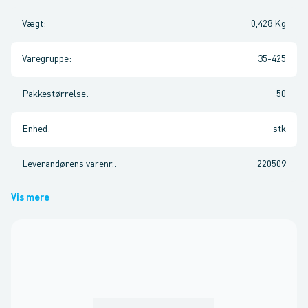
Vægt
:
0,428 Kg
Varegruppe
:
35-425
Pakkestørrelse
:
50
Enhed
:
stk
Leverandørens varenr.
:
220509
Vis mere