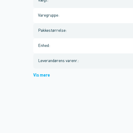
Vægt
:
Varegruppe
:
Pakkestørrelse
:
Enhed
:
Leverandørens varenr.
:
Vis mere