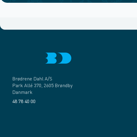
Brødrene Dahl A/S
Park Allé 370, 2605 Brøndby
Danmark
48 78 40 00
Facebook
LinkedIn