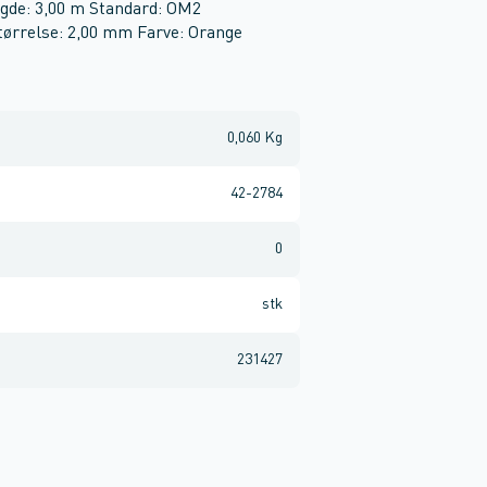
ængde: 3,00 m Standard: OM2
tørrelse: 2,00 mm Farve: Orange
0,060 Kg
42-2784
0
stk
231427