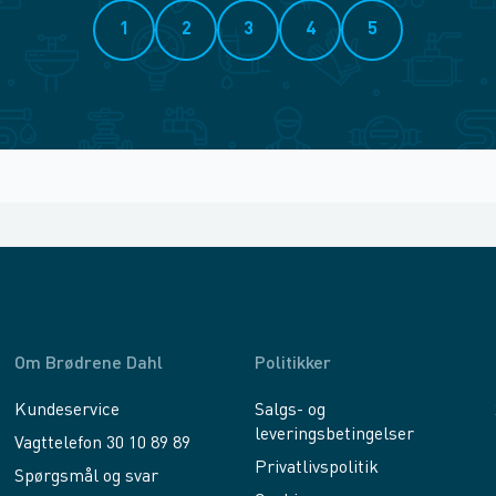
1
2
3
4
5
Om Brødrene Dahl
Politikker
Kundeservice
Salgs- og
leveringsbetingelser
Vagttelefon 30 10 89 89
Privatlivspolitik
Spørgsmål og svar