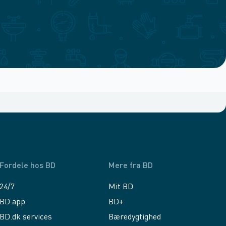
Fordele hos BD
Mere fra BD
24/7
Mit BD
BD app
BD+
BD.dk services
Bæredygtighed