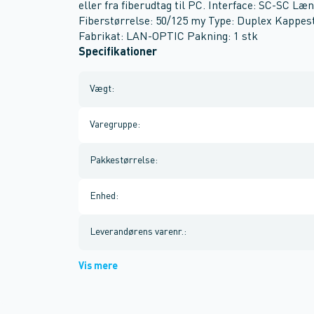
eller fra fiberudtag til PC. Interface: SC-SC L
Fiberstørrelse: 50/125 my Type: Duplex Kappes
Fabrikat: LAN-OPTIC Pakning: 1 stk
Specifikationer
Vægt
:
Varegruppe
:
Pakkestørrelse
:
Enhed
:
Leverandørens varenr.
:
Vis mere